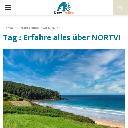
Home
Erfahre alles über NORTVI
Tag : Erfahre alles über NORTVI