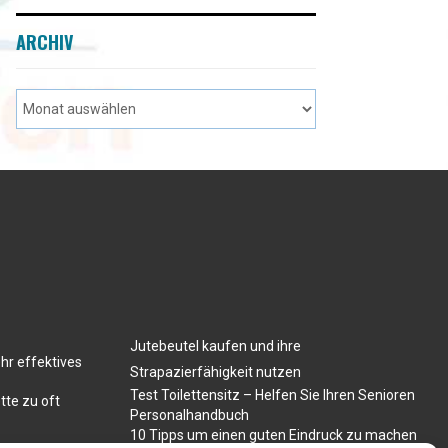
ARCHIV
Jutebeutel kaufen und ihre
hr effektives
Strapazierfähigkeit nutzen
Test Toilettensitz – Helfen Sie Ihren Senioren
tte zu oft
Personalhandbuch
10 Tipps um einen guten Eindruck zu machen