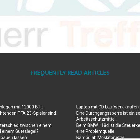
FREQUENTLY READ ARTICLES
anlagen mit 12000 BTU
Laptop mit CD Laufwerk kaufen
htenden FIFA 23-Spieler sind
Eine Durchgangssperre ist ein se
Arbeitsschutzmittel
nterschied zwischen einem
Beim BMW 118d ist die Steuerke
d einem Gütesiegel?
eine Problemquelle
 bauen lassen
Bambulah Moskitonetze