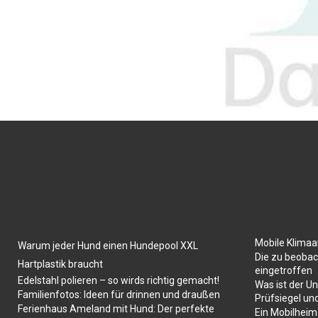
Mobile Klima
Warum jeder Hund einen Hundepool XXL
Die zu beobac
Hartplastik braucht
eingetroffen
Edelstahl polieren – so wirds richtig gemacht!
Was ist der U
Familienfotos: Ideen für drinnen und draußen
Prüfsiegel un
Ferienhaus Ameland mit Hund: Der perfekte
Ein Mobilheim