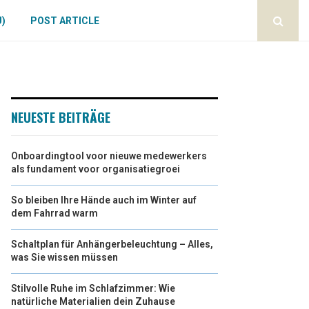
U)
POST ARTICLE
NEUESTE BEITRÄGE
Onboardingtool voor nieuwe medewerkers
als fundament voor organisatiegroei
So bleiben Ihre Hände auch im Winter auf
dem Fahrrad warm
Schaltplan für Anhängerbeleuchtung – Alles,
was Sie wissen müssen
Stilvolle Ruhe im Schlafzimmer: Wie
natürliche Materialien dein Zuhause