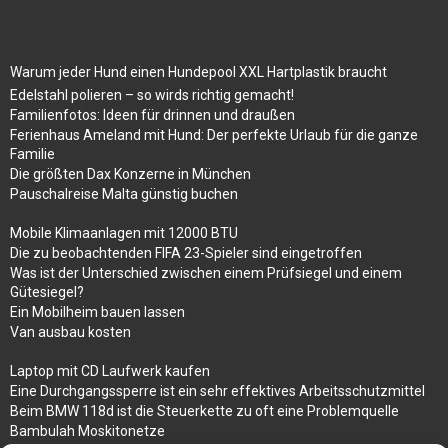
Warum jeder Hund einen Hundepool XXL Hartplastik braucht
Edelstahl polieren – so wirds richtig gemacht!
Familienfotos: Ideen für drinnen und draußen
Ferienhaus Ameland mit Hund: Der perfekte Urlaub für die ganze
Familie
Die größten Dax Konzerne in München
Pauschalreise Malta günstig buchen
Mobile Klimaanlagen mit 12000 BTU
Die zu beobachtenden FIFA 23-Spieler sind eingetroffen
Was ist der Unterschied zwischen einem Prüfsiegel und einem
Gütesiegel?
Ein Mobilheim bauen lassen
Van ausbau kosten
Laptop mit CD Laufwerk kaufen
Eine Durchgangssperre ist ein sehr effektives Arbeitsschutzmittel
Beim BMW 118d ist die Steuerkette zu oft eine Problemquelle
Bambulah Moskitonetze