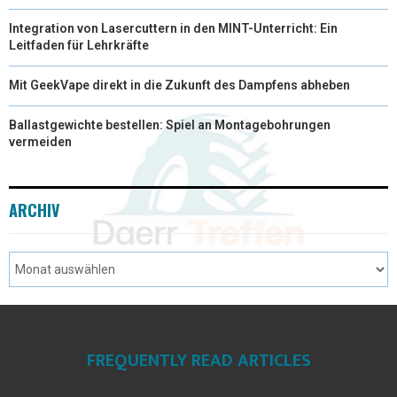
Integration von Lasercuttern in den MINT-Unterricht: Ein
Leitfaden für Lehrkräfte
Mit GeekVape direkt in die Zukunft des Dampfens abheben
Ballastgewichte bestellen: Spiel an Montagebohrungen
vermeiden
ARCHIV
FREQUENTLY READ ARTICLES