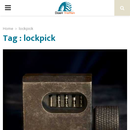
Home
lockpick
Tag : lockpick