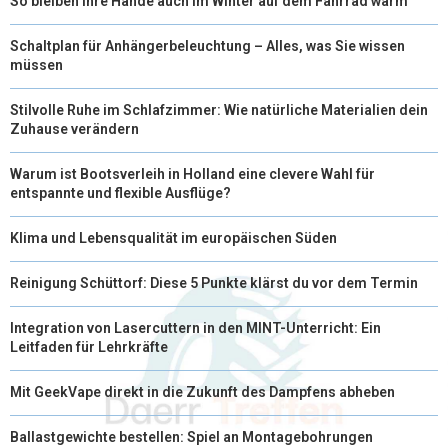
So bleiben Ihre Hände auch im Winter auf dem Fahrrad warm
Schaltplan für Anhängerbeleuchtung – Alles, was Sie wissen
müssen
Stilvolle Ruhe im Schlafzimmer: Wie natürliche Materialien dein
Zuhause verändern
Warum ist Bootsverleih in Holland eine clevere Wahl für
entspannte und flexible Ausflüge?
Klima und Lebensqualität im europäischen Süden
Reinigung Schüttorf: Diese 5 Punkte klärst du vor dem Termin
Integration von Lasercuttern in den MINT-Unterricht: Ein
Leitfaden für Lehrkräfte
Mit GeekVape direkt in die Zukunft des Dampfens abheben
Ballastgewichte bestellen: Spiel an Montagebohrungen