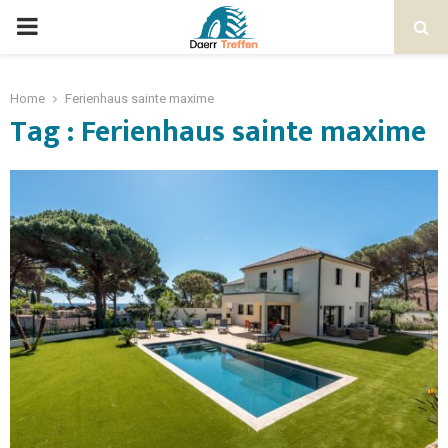
Home
Ferienhaus sainte maxime
Tag : Ferienhaus sainte maxime