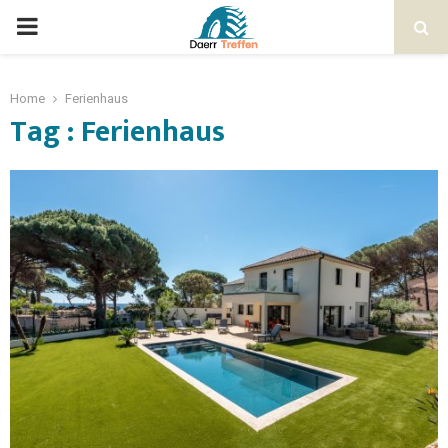
Home
Ferienhaus
Tag : Ferienhaus