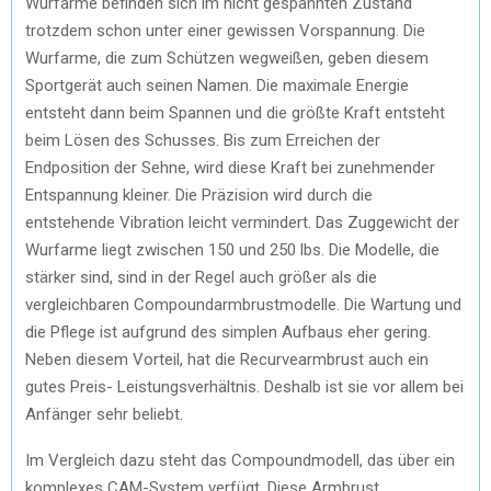
Wurfarme befinden sich im nicht gespannten Zustand
trotzdem schon unter einer gewissen Vorspannung. Die
Wurfarme, die zum Schützen wegweißen, geben diesem
Sportgerät auch seinen Namen. Die maximale Energie
entsteht dann beim Spannen und die größte Kraft entsteht
beim Lösen des Schusses. Bis zum Erreichen der
Endposition der Sehne, wird diese Kraft bei zunehmender
Entspannung kleiner. Die Präzision wird durch die
entstehende Vibration leicht vermindert. Das Zuggewicht der
Wurfarme liegt zwischen 150 und 250 lbs. Die Modelle, die
stärker sind, sind in der Regel auch größer als die
vergleichbaren Compoundarmbrustmodelle. Die Wartung und
die Pflege ist aufgrund des simplen Aufbaus eher gering.
Neben diesem Vorteil, hat die Recurvearmbrust auch ein
gutes Preis- Leistungsverhältnis. Deshalb ist sie vor allem bei
Anfänger sehr beliebt.
Im Vergleich dazu steht das Compoundmodell, das über ein
komplexes CAM-System verfügt. Diese Armbrust