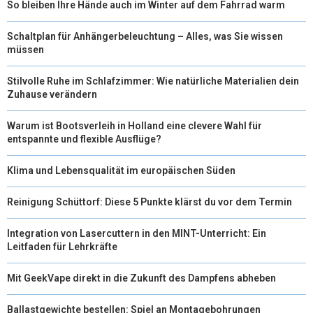
So bleiben Ihre Hände auch im Winter auf dem Fahrrad warm
)
Schaltplan für Anhängerbeleuchtung – Alles, was Sie wissen
müssen
Stilvolle Ruhe im Schlafzimmer: Wie natürliche Materialien dein
Zuhause verändern
Warum ist Bootsverleih in Holland eine clevere Wahl für
entspannte und flexible Ausflüge?
Klima und Lebensqualität im europäischen Süden
Reinigung Schüttorf: Diese 5 Punkte klärst du vor dem Termin
Integration von Lasercuttern in den MINT-Unterricht: Ein
Leitfaden für Lehrkräfte
Mit GeekVape direkt in die Zukunft des Dampfens abheben
Ballastgewichte bestellen: Spiel an Montagebohrungen