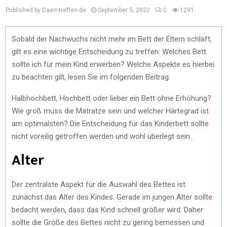
Published by Daerr-treffen.de
September 5, 2022
0
1291
Sobald der Nachwuchs nicht mehr im Bett der Eltern schläft,
gilt es eine wichtige Entscheidung zu treffen: Welches Bett
sollte ich für mein Kind erwerben? Welche Aspekte es hierbei
zu beachten gilt, lesen Sie im folgenden Beitrag.
Halbhochbett, Hochbett oder lieber ein Bett ohne Erhöhung?
Wie groß muss die Matratze sein und welcher Härtegrad ist
am optimalsten? Die Entscheidung für das Kinderbett sollte
nicht voreilig getroffen werden und wohl überlegt sein.
Alter
Der zentralste Aspekt für die Auswahl des Bettes ist
zunächst das Alter des Kindes. Gerade im jungen Alter sollte
bedacht werden, dass das Kind schnell größer wird. Daher
sollte die Größe des Bettes nicht zu gering bemessen und