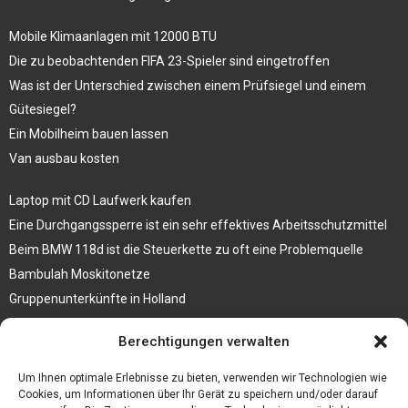
Mobile Klimaanlagen mit 12000 BTU
Die zu beobachtenden FIFA 23-Spieler sind eingetroffen
Was ist der Unterschied zwischen einem Prüfsiegel und einem
Gütesiegel?
Ein Mobilheim bauen lassen
Van ausbau kosten
Laptop mit CD Laufwerk kaufen
Eine Durchgangssperre ist ein sehr effektives Arbeitsschutzmittel
Beim BMW 118d ist die Steuerkette zu oft eine Problemquelle
Bambulah Moskitonetze
Gruppenunterkünfte in Holland
Jutebeutel kaufen und ihre Strapazierfähigkeit nutzen
Berechtigungen verwalten
Test Toilettensitz – Helfen Sie Ihren Senioren
Um Ihnen optimale Erlebnisse zu bieten, verwenden wir Technologien wie
Personalhandbuch
Cookies, um Informationen über Ihr Gerät zu speichern und/oder darauf