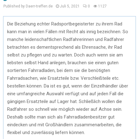
Published by Daerr-treffen.de
Juli 5, 2021
0
1127
Die Beziehung echter Radsportbegeisterter zu ihrem Rad
kann man in vielen Fällen mit Recht als innig bezeichnen. So
manche leidenschaftlichen Radfahrerinnen und Radfahrer
betrachten es dementsprechend als Ehrensache, ihr Rad
selbst zu pflegen und zu warten. Doch auch wenn sie am
liebsten selbst Hand anlegen, brauchen sie einen guten
sortierten Fahrradladen, bei dem sie die benötigten
Fahrradsachen, wie Ersatzteile bzw. Verschleißteile etc.
bestellen können. Da ist es gut, wenn der Einzelhändler über
eine umfangreiche Auswahl verfügt und auf jeden Fall die
gängigen Ersatzteile auf Lager hat. Schließlich wollen die
Radfahrer so schnell wie möglich wieder auf Achse sein.
Deshalb sollte man sich als Fahrradladenbesitzer gut
eindecken und mit Großhändlern zusammenarbeiten, die
flexibel und zuverlässig liefern können.