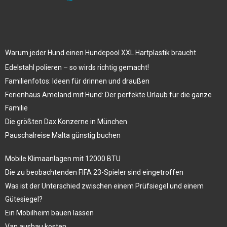
Warum jeder Hund einen Hundepool XXL Hartplastik braucht
Edelstahl polieren – so wirds richtig gemacht!
Familienfotos: Ideen für drinnen und draußen
Ferienhaus Ameland mit Hund: Der perfekte Urlaub für die ganze
Familie
Die größten Dax Konzerne in München
Pauschalreise Malta günstig buchen
Mobile Klimaanlagen mit 12000 BTU
Die zu beobachtenden FIFA 23-Spieler sind eingetroffen
Was ist der Unterschied zwischen einem Prüfsiegel und einem
Gütesiegel?
Ein Mobilheim bauen lassen
Van ausbau kosten