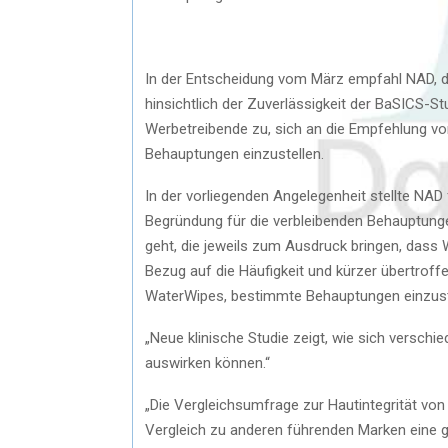
In der Entscheidung vom März empfahl NAD, d
hinsichtlich der Zuverlässigkeit der BaSICS-S
Werbetreibende zu, sich an die Empfehlung vo
Behauptungen einzustellen.
In der vorliegenden Angelegenheit stellte NA
Begründung für die verbleibenden Behauptunge
geht, die jeweils zum Ausdruck bringen, dass 
Bezug auf die Häufigkeit und kürzer übertrof
WaterWipes, bestimmte Behauptungen einzuste
„Neue klinische Studie zeigt, wie sich versch
auswirken können.“
„Die Vergleichsumfrage zur Hautintegrität von
Vergleich zu anderen führenden Marken eine g