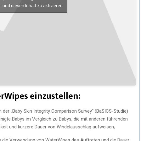
 und diesen Inhalt zu aktivieren
rWipes einzustellen:
 der „Baby Skin Integrity Comparison Survey“ (BaSICS-Studie)
inigte Babys im Vergleich zu Babys, die mit anderen führenden
igkeit und kürzere Dauer von Windelausschlag aufweisen;
ss die Verwendung von WaterWipes das Auftreten und die Dauer