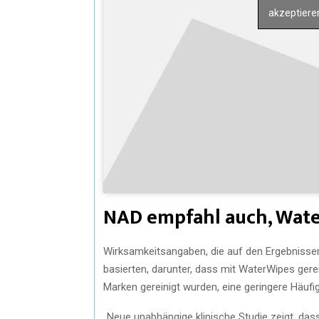
akzeptieren
NAD empfahl auch, Wate
Wirksamkeitsangaben, die auf den Ergebnissen
basierten, darunter, dass mit WaterWipes gere
Marken gereinigt wurden, eine geringere Häuf
„Neue unabhängige klinische Studie zeigt, da