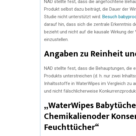
NAD stellte fest, dass die angefochtene Beha
Produkt selbst dazu beiträgt, die Dauer der W
Studie nicht unterstützt wird.
Besuch babyprodu
darauf hin, dass sich die zentrale Erkenntnis 
bezieht und nicht auf die kausale Wirkung d
einzustellen.
Angaben zu Reinheit und
NAD stellte fest, dass die Behauptungen, die
Produkts unterstreichen (d. h. nur zwei Inhalt
Inhaltsstoffe in WaterWipes im Vergleich zu
und nicht fälschlicherweise Konkurrenzprodu
„WaterWipes Babytücher
Chemikalienoder Konser
Feuchttücher“