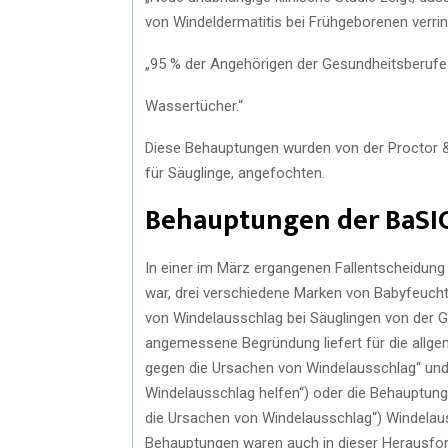
von Windeldermatitis bei Frühgeborenen verrin
„95 % der Angehörigen der Gesundheitsberufe
Wassertücher.“
Diese Behauptungen wurden von der Proctor &
für Säuglinge, angefochten.
Behauptungen der BaSIC
In einer im März ergangenen Fallentscheidung 
war, drei verschiedene Marken von Babyfeuch
von Windelausschlag bei Säuglingen von der G
angemessene Begründung liefert für die allg
gegen die Ursachen von Windelausschlag“ und 
Windelausschlag helfen“) oder die Behauptung
die Ursachen von Windelausschlag“) Windelaus
Behauptungen waren auch in dieser Herausford