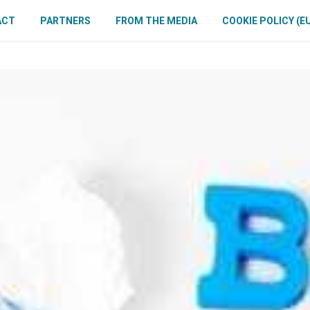
ACT
PARTNERS
FROM THE MEDIA
COOKIE POLICY (E