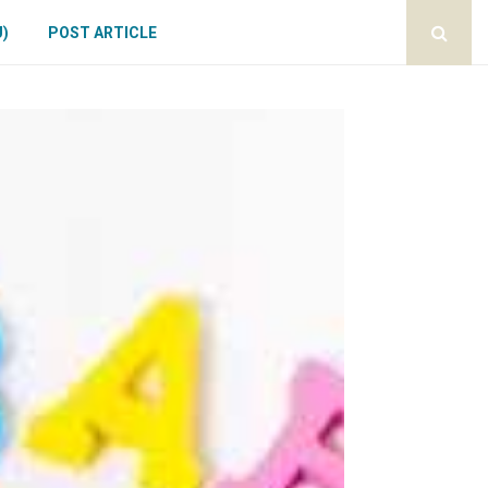
U)
POST ARTICLE