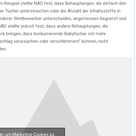
m Beispiel stellte NAD fest, dass Behauptungen, die einfach den
 Tücher unterstreichen oder die Anzahl der Inhaltsstoffe in
 anderer Wettbewerber unterscheiden, angemessen begrenzt und
AD stellte jedoch fest, dass andere Behauptungen, die
ck bringen, dass konkurrierende Babytücher mit mehr
sschlag verursachen oder verschlimmern“ können, nicht
len.
hier, um Marketing-Cookies zu