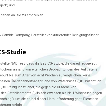
gert“; und
 gaben an, sie zu empfehlen
 Gamble Company, Hersteller konkurrierender Reinigungstücher
S-Studie
stellte NAD fest, dass die BaSICS-Studie, die darauf ausgelegt
ttüchern anhand von elterlichen Beobachtungen des Auftretens
eburt bis zum Alter von acht Wochen zu vergleichen, keine
emeinen Überlegenheitsansprüche von WaterWipes („#1 Wischtuch
„#1 Reinigungstücher, die gegen die Ursache von
 des Establishments („klinisch erwiesen als Nr. 1 Wischtuch gegen
schlag“), um die es bei dieser Herausforderung geht. Dieselben
erung strittig.