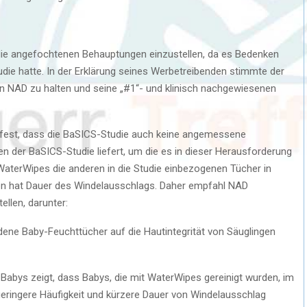
ie angefochtenen Behauptungen einzustellen, da es Bedenken
tudie hatte. In der Erklärung seines Werbetreibenden stimmte der
n NAD zu halten und seine „#1“- und klinisch nachgewiesenen
D fest, dass die BaSICS-Studie auch keine angemessene
n der BaSICS-Studie liefert, um die es in dieser Herausforderung
WaterWipes die anderen in die Studie einbezogenen Tücher in
fen hat Dauer des Windelausschlags. Daher empfahl NAD
llen, darunter:
iedene Baby-Feuchttücher auf die Hautintegrität von Säuglingen
 Babys zeigt, dass Babys, die mit WaterWipes gereinigt wurden, im
eringere Häufigkeit und kürzere Dauer von Windelausschlag