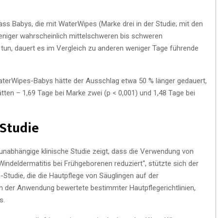
ass Babys, die mit WaterWipes (Marke drei in der Studie; mit den
weniger wahrscheinlich mittelschweren bis schweren
un, dauert es im Vergleich zu anderen weniger Tage führende
aterWipes-Babys hätte der Ausschlag etwa 50 % länger gedauert,
ten – 1,69 Tage bei Marke zwei (p < 0,001) und 1,48 Tage bei
Studie
nabhängige klinische Studie zeigt, dass die Verwendung von
ndeldermatitis bei Frühgeborenen reduziert“, stützte sich der
Studie, die die Hautpflege von Säuglingen auf der
n der Anwendung bewertete bestimmter Hautpflegerichtlinien,
s.