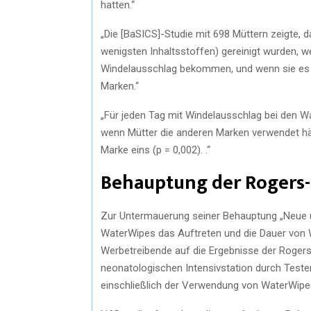
hatten.“
„Die [BaSICS]-Studie mit 698 Müttern zeigte, d
wenigsten Inhaltsstoffen) gereinigt wurden, 
Windelausschlag bekommen, und wenn sie es t
Marken.“
„Für jeden Tag mit Windelausschlag bei den W
wenn Mütter die anderen Marken verwendet hät
Marke eins (p = 0,002). .“
Behauptung der Rogers-
Zur Untermauerung seiner Behauptung „Neue u
WaterWipes das Auftreten und die Dauer von Wi
Werbetreibende auf die Ergebnisse der Rogers-
neonatologischen Intensivstation durch Teste
einschließlich der Verwendung von WaterWipe